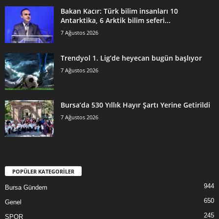
Bakan Kacır: Türk bilim insanları 10
Antarktika, 6 Arktik bilim seferi...
7 Ağustos 2026
Trendyol 1. Lig’de heyecan bugün başlıyor
7 Ağustos 2026
Bursa’da 530 Yıllık Hayır Şartı Yerine Getirildi
7 Ağustos 2026
POPÜLER KATEGORİLER
944
Bursa Gündem
650
Genel
245
SPOR