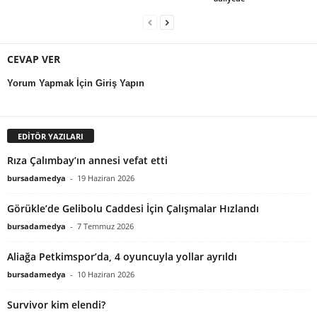
CEVAP VER
Yorum Yapmak İçin Giriş Yapın
EDİTÖR YAZILARI
Rıza Çalımbay’ın annesi vefat etti
bursadamedya
-
19 Haziran 2026
Görükle’de Gelibolu Caddesi İçin Çalışmalar Hızlandı
bursadamedya
-
7 Temmuz 2026
Aliağa Petkimspor’da, 4 oyuncuyla yollar ayrıldı
bursadamedya
-
10 Haziran 2026
Survivor kim elendi?