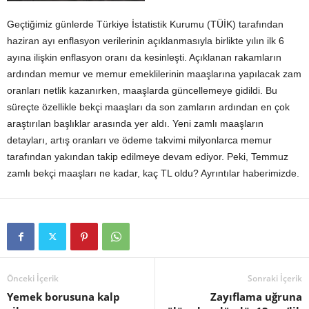
Geçtiğimiz günlerde Türkiye İstatistik Kurumu (TÜİK) tarafından
haziran ayı enflasyon verilerinin açıklanmasıyla birlikte yılın ilk 6
ayına ilişkin enflasyon oranı da kesinleşti. Açıklanan rakamların
ardından memur ve memur emeklilerinin maaşlarına yapılacak zam
oranları netlik kazanırken, maaşlarda güncellemeye gidildi. Bu
süreçte özellikle bekçi maaşları da son zamların ardından en çok
araştırılan başlıklar arasında yer aldı. Yeni zamlı maaşların
detayları, artış oranları ve ödeme takvimi milyonlarca memur
tarafından yakından takip edilmeye devam ediyor. Peki, Temmuz
zamlı bekçi maaşları ne kadar, kaç TL oldu? Ayrıntılar haberimizde.
Önceki İçerik
Sonraki İçerik
Yemek borusuna kalp
Zayıflama uğruna