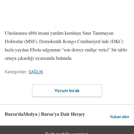
Uluslararası tıbbi insani yardım kuruluşu Sınır Tanımayan
Doktorlar (MSF), Demokratik Kongo Cumhuriyeti’nde (DKC)
hızla yayılan Ebola salgınının “son derece endişe verici” bir tablo
ortaya çıkardığı uyarısında bulundu.
Kategoriler:
SAĞLIK
Yorum bırak
Bursa'daMedya | Bursa'ya Dair Herşey
Yukarı dön