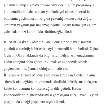
gıdamıza sahip çıkmayı devam ediyoruz. Eğitim programıyla,
kooperatiflerin daha sağlam yapılarla yol almasını, ortaklık
bilincinin güçlenmesini ve gıda güvenliği konusunda doğru
üretimin yaygınlaşmasını amaçlıyoruz. Doğru tarım için eğitim
çalışmalarımızı kararlılıkla sürdüreceğiz” dedi.
BESOB Başkanı Fahrettin Bilgit, emeğin ve dayanışmanın
gücünü teknolojiyle birleştirmeyi önemsediklerini belirtti. Dijital
Gelişim Ofisi hakkında da bilgi veren Bilgit, asıl amaçlarının
kadın emeğini daha görünür kılmak ve ekonomik olarak
güçlenmesini sağlamak olduğunu ifade etti.
İl Tarım ve Orman Müdür Yardımcısı Erdoğan Ceylan, 3 gün
sürecek olan eğitim programında sürdürülebilirlik, markalaşma,
kalite konularının konuşulacağını dile getirdi. Kadın
kooperatiflerinin güçlendirilmesi gerektiğini vurgulayan Ceylan,
programda emeği geçenlere teşekkür etti.