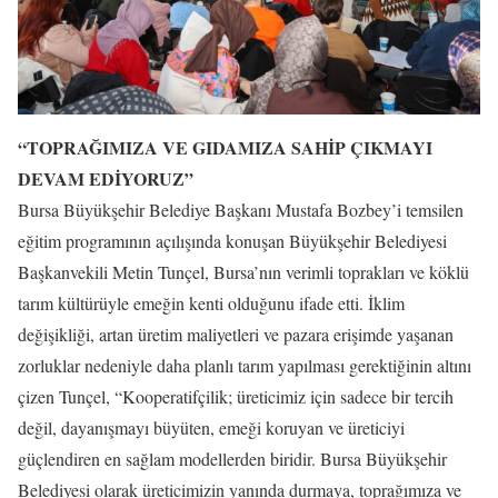
“TOPRAĞIMIZA VE GIDAMIZA SAHİP ÇIKMAYI
DEVAM EDİYORUZ”
Bursa Büyükşehir Belediye Başkanı Mustafa Bozbey’i temsilen
eğitim programının açılışında konuşan Büyükşehir Belediyesi
Başkanvekili Metin Tunçel, Bursa’nın verimli toprakları ve köklü
tarım kültürüyle emeğin kenti olduğunu ifade etti. İklim
değişikliği, artan üretim maliyetleri ve pazara erişimde yaşanan
zorluklar nedeniyle daha planlı tarım yapılması gerektiğinin altını
çizen Tunçel, “Kooperatifçilik; üreticimiz için sadece bir tercih
değil, dayanışmayı büyüten, emeği koruyan ve üreticiyi
güçlendiren en sağlam modellerden biridir. Bursa Büyükşehir
Belediyesi olarak üreticimizin yanında durmaya, toprağımıza ve