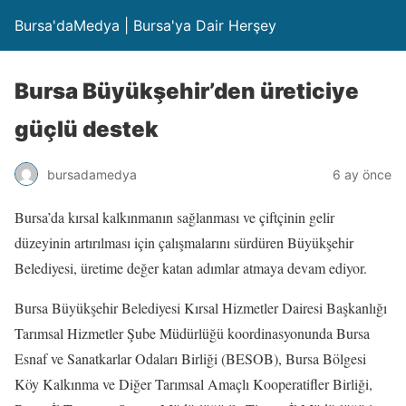
Bursa'daMedya | Bursa'ya Dair Herşey
Bursa Büyükşehir’den üreticiye
güçlü destek
bursadamedya
6 ay önce
Bursa’da kırsal kalkınmanın sağlanması ve çiftçinin gelir
düzeyinin artırılması için çalışmalarını sürdüren Büyükşehir
Belediyesi, üretime değer katan adımlar atmaya devam ediyor.
Bursa Büyükşehir Belediyesi Kırsal Hizmetler Dairesi Başkanlığı
Tarımsal Hizmetler Şube Müdürlüğü koordinasyonunda Bursa
Esnaf ve Sanatkarlar Odaları Birliği (BESOB), Bursa Bölgesi
Köy Kalkınma ve Diğer Tarımsal Amaçlı Kooperatifler Birliği,