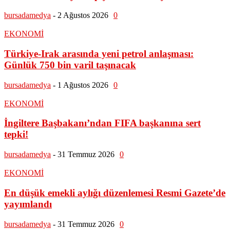
bursadamedya
-
2 Ağustos 2026
0
EKONOMİ
Türkiye-Irak arasında yeni petrol anlaşması:
Günlük 750 bin varil taşınacak
bursadamedya
-
1 Ağustos 2026
0
EKONOMİ
İngiltere Başbakanı’ndan FIFA başkanına sert
tepki!
bursadamedya
-
31 Temmuz 2026
0
EKONOMİ
En düşük emekli aylığı düzenlemesi Resmi Gazete’de
yayımlandı
bursadamedya
-
31 Temmuz 2026
0