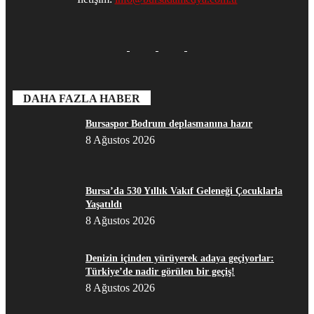
DAHA FAZLA HABER
Bursaspor Bodrum deplasmanına hazır
8 Ağustos 2026
Bursa’da 530 Yıllık Vakıf Geleneği Çocuklarla
Yaşatıldı
8 Ağustos 2026
Denizin içinden yürüyerek adaya geçiyorlar:
Türkiye’de nadir görülen bir geçiş!
8 Ağustos 2026