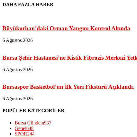
DAHA FAZLA HABER
Büyükorhan’daki Orman Yangını Kontrol Altında
6 Ağustos 2026
Bursa Şehir Hastanesi’ne Kistik Fibrozis Merkezi Yetk
6 Ağustos 2026
Bursaspor Basketbol’un İlk Yarı Fikstürü Açıklandı.
6 Ağustos 2026
POPÜLER KATEGORİLER
Bursa Gündem
937
Genel
648
SPOR
244