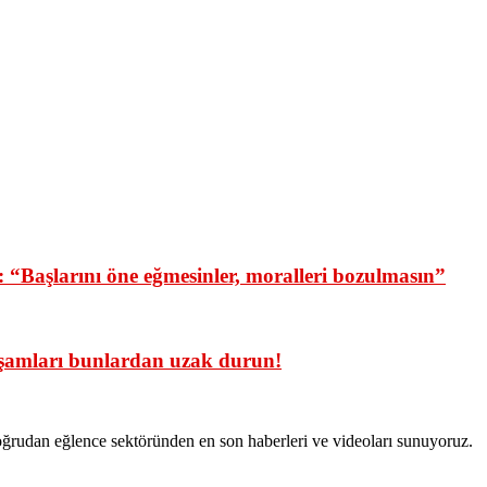
Başlarını öne eğmesinler, moralleri bozulmasın”
kşamları bunlardan uzak durun!
ğrudan eğlence sektöründen en son haberleri ve videoları sunuyoruz.