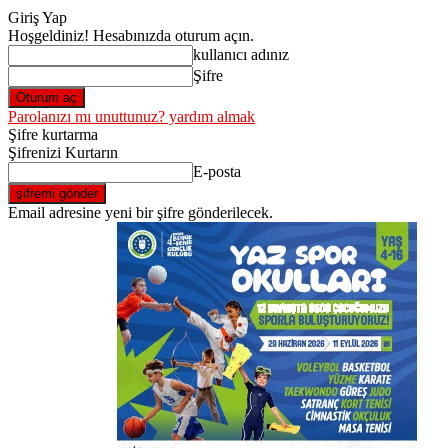
Giriş Yap
Hoşgeldiniz! Hesabınızda oturum açın.
kullanıcı adınız
Şifre
Parolanızı mı unuttunuz? yardım almak
Şifre kurtarma
Şifrenizi Kurtarın
E-posta
Email adresine yeni bir şifre gönderilecek.