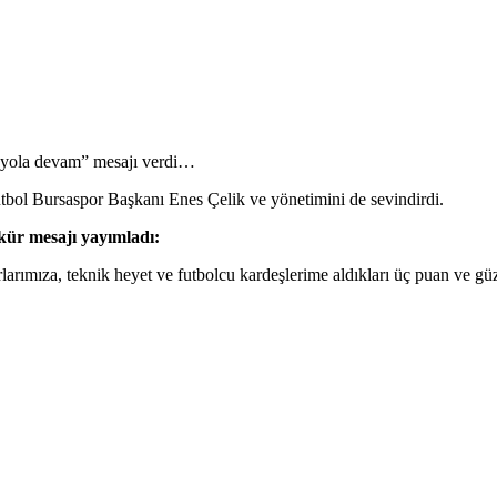
 yola devam” mesajı verdi…
futbol Bursaspor Başkanı Enes Çelik ve yönetimini de sevindirdi.
kür mesajı yayımladı:
arımıza, teknik heyet ve futbolcu kardeşlerime aldıkları üç puan ve gü