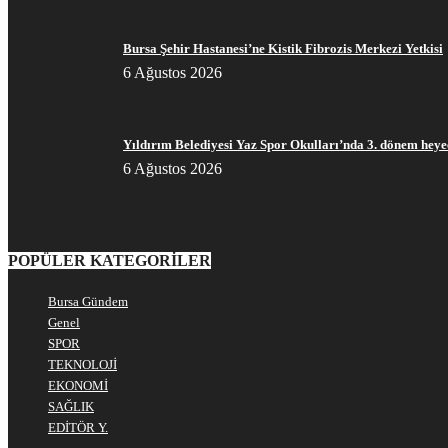
Bursa Şehir Hastanesi’ne Kistik Fibrozis Merkezi Yetkisi
6 Ağustos 2026
Yıldırım Belediyesi Yaz Spor Okulları’nda 3. dönem heye
6 Ağustos 2026
POPÜLER KATEGORİLER
Bursa Gündem
Genel
SPOR
TEKNOLOJİ
EKONOMİ
SAĞLIK
EDİTÖR Y.