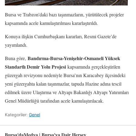
Bursa ve Trabzon’daki bazı taşınmazların, yürütülecek projeler
kapsamında acele kamulaştırılması kararlaştırıldı.
Konuya ilişkin Cumhurbaşkanı kararları, Resmi Gazete’de
yayımlandı.
Bandırma-Bursa-Yenişehir-Osmaneli Yüksek
Buna göre,
Standartlı Demir Yolu Projesi
kapsamında gerçekleştirilen
güzergah revizyonu nedeniyle Bursa’nın Karacabey ilçesindeki
yeni güzergahta kalan taşınmazlar, tapuda Hazine adına tescil
edilmek üzere Ulaştırma ve Altyapı Bakanlığı Altyapı Yatırımları
Genel Müdürlüğü tarafından acele kamulaştırılacak.
Kategoriler:
Genel
Bursa'daMedya | Bursa'ya Dair Herşey