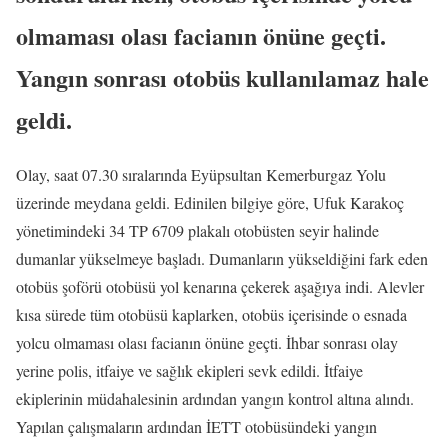
olmaması olası facianın önüne geçti.
Yangın sonrası otobüs kullanılamaz hale
geldi.
Olay, saat 07.30 sıralarında Eyüpsultan Kemerburgaz Yolu
üzerinde meydana geldi. Edinilen bilgiye göre, Ufuk Karakoç
yönetimindeki 34 TP 6709 plakalı otobüsten seyir halinde
dumanlar yükselmeye başladı. Dumanların yükseldiğini fark eden
otobüs şoförü otobüsü yol kenarına çekerek aşağıya indi. Alevler
kısa sürede tüm otobüsü kaplarken, otobüs içerisinde o esnada
yolcu olmaması olası facianın önüne geçti. İhbar sonrası olay
yerine polis, itfaiye ve sağlık ekipleri sevk edildi. İtfaiye
ekiplerinin müdahalesinin ardından yangın kontrol altına alındı.
Yapılan çalışmaların ardından İETT otobüsündeki yangın