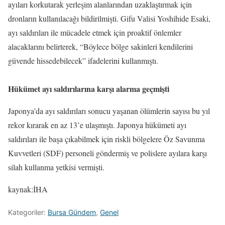
ayıları korkutarak yerleşim alanlarından uzaklaştırmak için
dronların kullanılacağı bildirilmişti. Gifu Valisi Yoshihide Esaki,
ayı saldırıları ile mücadele etmek için proaktif önlemler
alacaklarını belirterek, “Böylece bölge sakinleri kendilerini
güvende hissedebilecek” ifadelerini kullanmıştı.
Hükümet ayı saldırılarına karşı alarma geçmişti
Japonya’da ayı saldırıları sonucu yaşanan ölümlerin sayısı bu yıl
rekor kırarak en az 13’e ulaşmıştı. Japonya hükümeti ayı
saldırıları ile başa çıkabilmek için riskli bölgelere Öz Savunma
Kuvvetleri (SDF) personeli göndermiş ve polislere ayılara karşı
silah kullanma yetkisi vermişti.
kaynak:İHA
Kategoriler:
Bursa Gündem
,
Genel