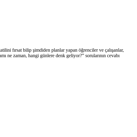
lini fırsat bilip şimdiden planlar yapan öğrenciler ve çalışanlar,
mı ne zaman, hangi günlere denk geliyor?” sorularının cevabı