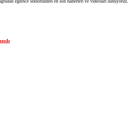
ğrudan eğlence sektöründen en son haberleri ve videoları sunuyoruz.
andı