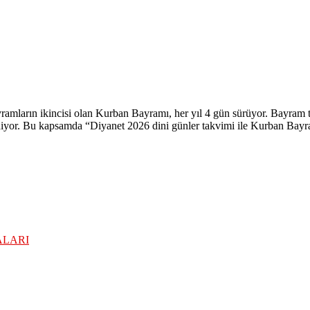
amların ikincisi olan Kurban Bayramı, her yıl 4 gün sürüyor. Bayram tati
diyor. Bu kapsamda “Diyanet 2026 dini günler takvimi ile Kurban Bayra
ALARI