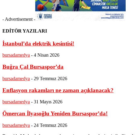
- Advertisement -
EDİTÖR YAZILARI
İstanbul’da elektrik kesintisi!
bursadamedya
-
4 Nisan 2026
Buğra Çal Bursaspor’da
bursadamedya
-
29 Temmuz 2026
Enflasyon rakamları ne zaman açıklanacak?
bursadamedya
-
31 Mayıs 2026
Ömercan İlyasoğlu Yeniden Bursaspor’da!
bursadamedya
-
24 Temmuz 2026