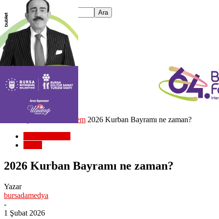
Ana Sayfa
Bursa Gündem
2026 Kurban Bayramı ne zaman?
Bursa Gündem
Genel
2026 Kurban Bayramı ne zaman?
Yazar
bursadamedya
-
1 Şubat 2026