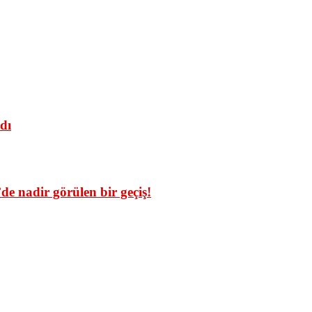
dı
de nadir görülen bir geçiş!