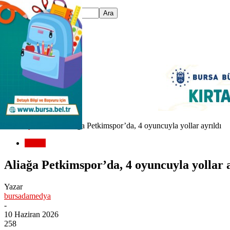
Ana Sayfa
SPOR
Aliağa Petkimspor’da, 4 oyuncuyla yollar ayrıldı
SPOR
Aliağa Petkimspor’da, 4 oyuncuyla yollar a
Yazar
bursadamedya
-
10 Haziran 2026
258