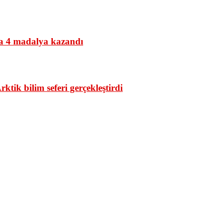
nda 4 madalya kazandı
tik bilim seferi gerçekleştirdi