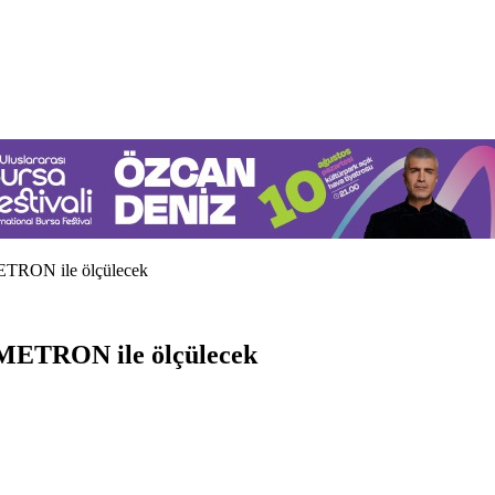
 METRON ile ölçülecek
u METRON ile ölçülecek