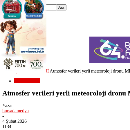
Ana Sayfa
TEKNOLOJİ
Atmosfer verileri yerli meteoroloji dronu
TEKNOLOJİ
Atmosfer verileri yerli meteoroloji dron
Yazar
bursadamedya
-
4 Şubat 2026
1134