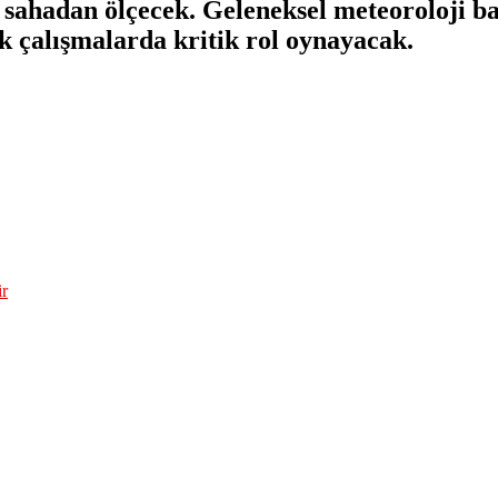
ı sahadan ölçecek. Geleneksel meteoroloji b
k çalışmalarda kritik rol oynayacak.
ir