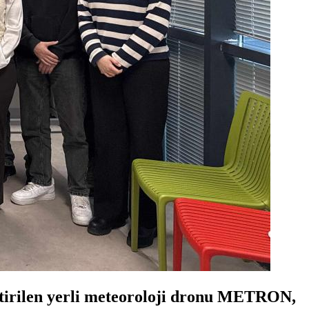
liştirilen yerli meteoroloji dronu METRON,