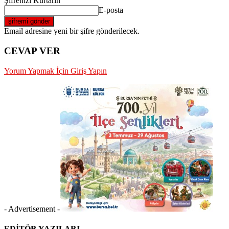
Şifrenizi Kurtarın
E-posta
Email adresine yeni bir şifre gönderilecek.
CEVAP VER
Yorum Yapmak İçin Giriş Yapın
- Advertisement -
EDİTÖR YAZILARI