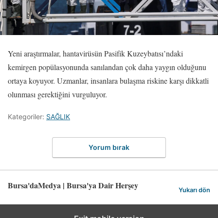
Yeni araştırmalar, hantavirüsün Pasifik Kuzeybatısı’ndaki
kemirgen popülasyonunda sanılandan çok daha yaygın olduğunu
ortaya koyuyor. Uzmanlar, insanlara bulaşma riskine karşı dikkatli
olunması gerektiğini vurguluyor.
Kategoriler:
SAĞLIK
Yorum bırak
Bursa'daMedya | Bursa'ya Dair Herşey
Yukarı dön