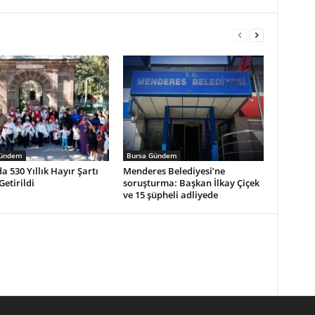
Gündem
Bursa Gündem
a 530 Yıllık Hayır Şartı
Menderes Belediyesi’ne
Getirildi
soruşturma: Başkan İlkay Çiçek
ve 15 şüpheli adliyede