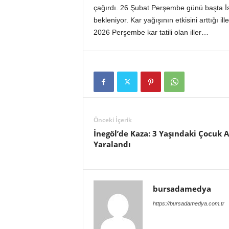
çağırdı. 26 Şubat Perşembe günü başta İs
bekleniyor. Kar yağışının etkisini arttığı il
2026 Perşembe kar tatili olan iller…
Önceki İçerik
İnegöl’de Kaza: 3 Yaşındaki Çocuk A
Yaralandı
bursadamedya
https://bursadamedya.com.tr