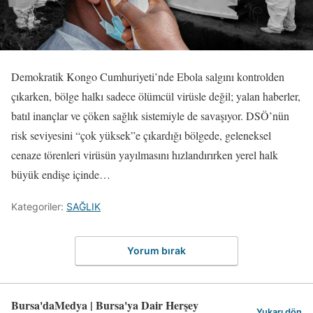
Demokratik Kongo Cumhuriyeti’nde Ebola salgını kontrolden
çıkarken, bölge halkı sadece ölümcül virüsle değil; yalan haberler,
batıl inançlar ve çöken sağlık sistemiyle de savaşıyor. DSÖ’nün
risk seviyesini “çok yüksek”e çıkardığı bölgede, geleneksel
cenaze törenleri virüsün yayılmasını hızlandırırken yerel halk
büyük endişe içinde…
Kategoriler:
SAĞLIK
Yorum bırak
Bursa'daMedya | Bursa'ya Dair Herşey
Yukarı dön