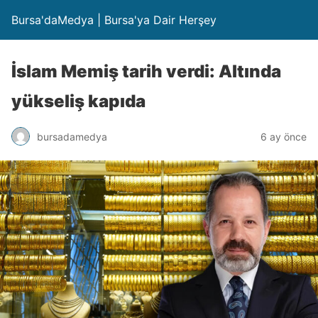
Bursa'daMedya | Bursa'ya Dair Herşey
İslam Memiş tarih verdi: Altında
yükseliş kapıda
bursadamedya
6 ay önce