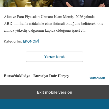
Altın ve Para Piyasaları Uzmanı İslam Memiş, 2026 yılında
ABD’nin İran’a müdahale etme ihtimali olduğunu belirterek, ons
altında yükseliş dalgasının kapıda olduğunu işaret etti.
Kategoriler:
EKONOMİ
Yorum bırak
Bursa'daMedya | Bursa'ya Dair Herşey
Yukarı dön
Exit mobile version