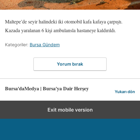
Maltepe’de seyir halindeki iki otomobil kafa kafaya çarpıştı.
Kazada yaralanan 6 kişi ambulansla hastaneye kaldırıldı.
Kategoriler:
Bursa Gündem
Yorum bırak
Bursa'daMedya | Bursa'ya Dair Herşey
Yukarı dön
Exit mobile version