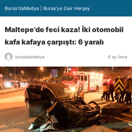
Bursa'daMedya | Bursa'ya Dair Herşey
Maltepe’de feci kaza! İki otomobil
kafa kafaya çarpıştı: 6 yaralı
bursadamedya
6 ay önce