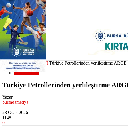
KÜNYE
Ana Sayfa
TEKNOLOJİ
Türkiye Petrollerinden yerlileştirme ARGE p
TEKNOLOJİ
Türkiye Petrollerinden yerlileştirme ARGE
Yazar
bursadamedya
-
28 Ocak 2026
1148
0