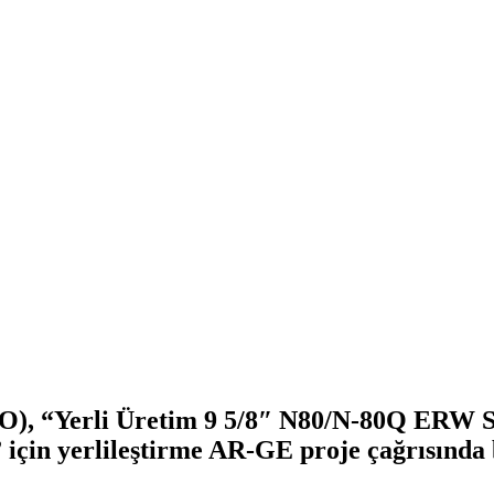
AO), “Yerli Üretim 9 5/8″ N80/N-80Q ERW 
 için yerlileştirme AR-GE proje çağrısında