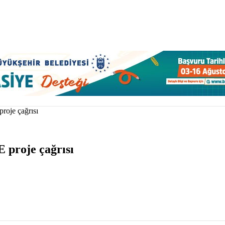
roje çağrısı
 proje çağrısı