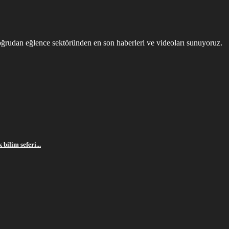
ğrudan eğlence sektöründen en son haberleri ve videoları sunuyoruz.
bilim seferi...