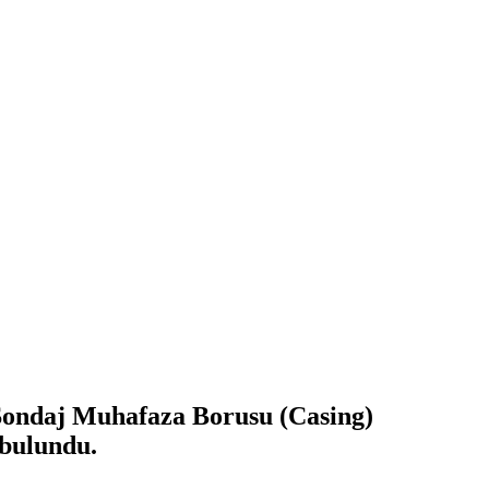
Sondaj Muhafaza Borusu (Casing)
 bulundu.