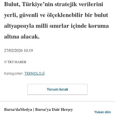
Bulut, Türkiye’nin stratejik verilerini
yerli, güvenli ve ölçeklenebilir bir bulut
altyapısıyla milli sınırlar içinde koruma
altına alacak.
27/02/2026 10:19
© TRT HABER
Kategoriler:
TEKNOLOJİ
Yorum bırak
Bursa'daMedya | Bursa'ya Dair Herşey
Yukarı dön