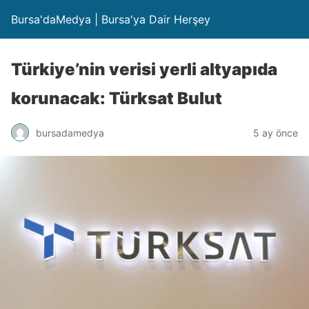
Bursa'daMedya | Bursa'ya Dair Herşey
Türkiye’nin verisi yerli altyapıda
korunacak: Türksat Bulut
bursadamedya
5 ay önce