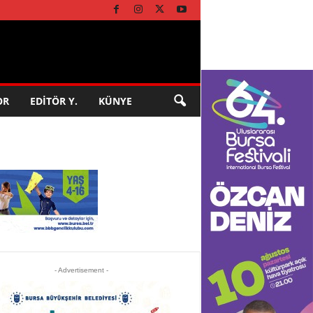
OR
EDİTÖR Y.
KÜNYE
- Advertisement -