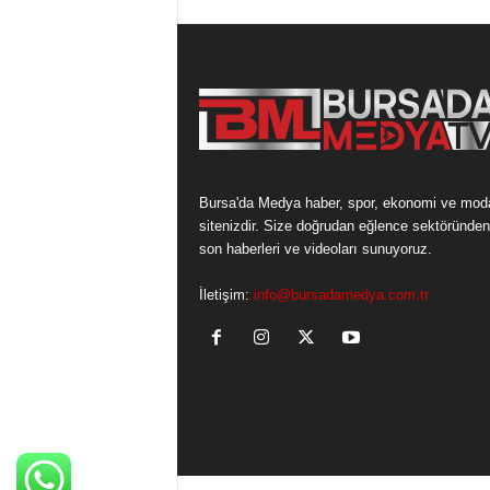
Bursa'da Medya haber, spor, ekonomi ve mod
sitenizdir. Size doğrudan eğlence sektöründen
son haberleri ve videoları sunuyoruz.
İletişim:
info@bursadamedya.com.tr