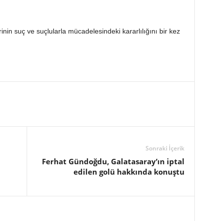
inin suç ve suçlularla mücadelesindeki kararlılığını bir kez
Sonraki İçerik
Ferhat Gündoğdu, Galatasaray’ın iptal
edilen golü hakkında konuştu