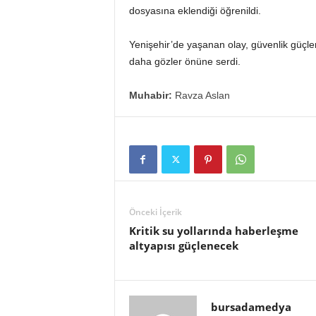
dosyasına eklendiği öğrenildi.
Yenişehir’de yaşanan olay, güvenlik güçler
daha gözler önüne serdi.
Muhabir:
Ravza Aslan
Önceki İçerik
Kritik su yollarında haberleşme
altyapısı güçlenecek
bursadamedya