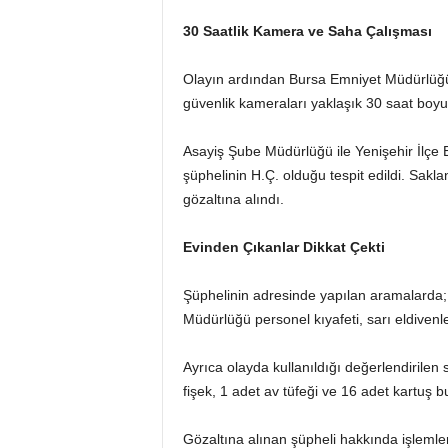
30 Saatlik Kamera ve Saha Çalışması
Olayın ardından Bursa Emniyet Müdürlüğü e
güvenlik kameraları yaklaşık 30 saat boyun
Asayiş Şube Müdürlüğü ile Yenişehir İlçe 
şüphelinin H.Ç. olduğu tespit edildi. Sakl
gözaltına alındı.
Evinden Çıkanlar Dikkat Çekti
Şüphelinin adresinde yapılan aramalarda; 
Müdürlüğü personel kıyafeti, sarı eldivenler
Ayrıca olayda kullanıldığı değerlendirilen 
fişek, 1 adet av tüfeği ve 16 adet kartuş b
Gözaltına alınan şüpheli hakkında işlemle