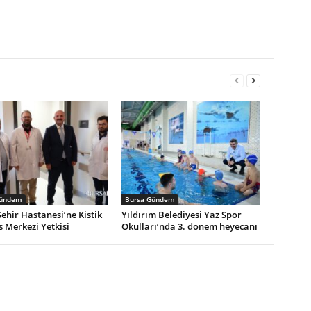
Gündem
Bursa Gündem
ehir Hastanesi’ne Kistik
Yıldırım Belediyesi Yaz Spor
s Merkezi Yetkisi
Okulları’nda 3. dönem heyecanı