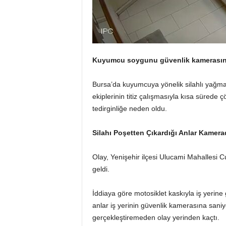
Kuyumcu soygunu güvenlik kamerası
Bursa’da kuyumcuya yönelik silahlı yağma
ekiplerinin titiz çalışmasıyla kısa sürede
tedirginliğe neden oldu.
Silahı Poşetten Çıkardığı Anlar Kamera
Olay, Yenişehir ilçesi Ulucami Mahallesi
geldi.
İddiaya göre motosiklet kaskıyla iş yerine 
anlar iş yerinin güvenlik kamerasına sani
gerçekleştiremeden olay yerinden kaçtı.